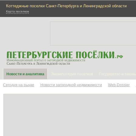
Коттеджные поселки Санкт-Петербурга и Ленинградской области
Карта поселков
Информационный портал о загородной недвижимости
Санкт-Петербурга и Ленинградской области
Новости и аналитика
Энциклопедия поселков
Государство и закон
Сегодня на рынке
Новости загородной недвижимости
Web-Dossier