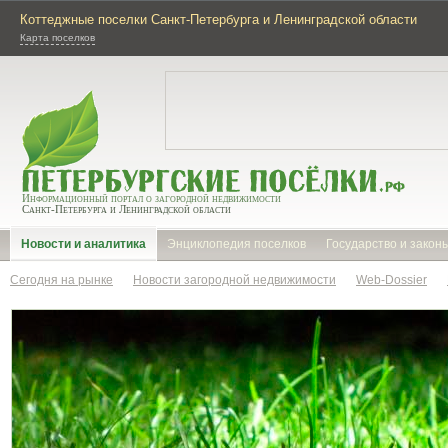
Коттеджные поселки Санкт-Петербурга и Ленинградской области
Карта поселков
Информационный портал о загородной недвижимости
Санкт-Петербурга и Ленинградской области
Новости и аналитика
Энциклопедия поселков
Государство и закон
Сегодня на рынке
Новости загородной недвижимости
Web-Dossier