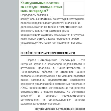
Коммунальные платежи
за коттедж: сколько стоит
жить загородом?
Определить размеры
коммунальных платежей за коттедж в коттеджном
поселке нередко бывает достаточно сложно. И
дело оказывается не только в том, что конечная
стоимость зависит от размеров дома:
определяющим фактором оказывается структура
инженерных сетей, а также профессионализм
управляющей компании или правления поселка.
О САЙТЕ ПЕТЕРБУРГСКИЕПОСЕЛКИ.РФ
Портал Петербургские Поселки.рф - это
интернет журнал о загородной недвижимости и
коттеджных поселках в Санкт-Петербурге и
Ленинградской области. На страницах нашего
портала мы рассказываем о тенденциях развития
рынка загородной недвижимости, колебаниях
стоимости предложений в коттеджных поселках и
ИЖС, особенностях регистрации и технологиях
строительства в нашем регионе. Не обходятся
стороной и вопросы государственного
регулирования и организационные аспекты
развития загородных поселков.
Петербургские Коттеджные Поселки