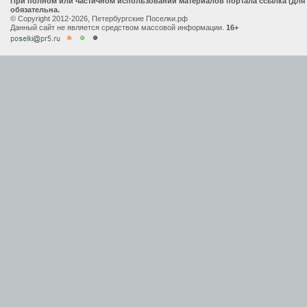
При полном или частичном использовании материалов портала ссылка (для
обязательна.
© Copyright 2012-2026, Петербургские Поселки.рф
Данный сайт не является средством массовой информации.
16+