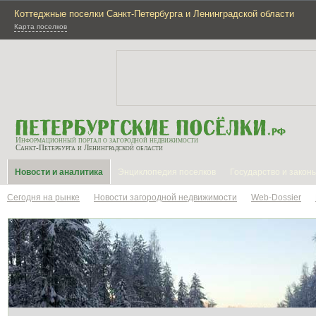
Коттеджные поселки Санкт-Петербурга и Ленинградской области
Карта поселков
Информационный портал о загородной недвижимости
Санкт-Петербурга и Ленинградской области
Новости и аналитика
Энциклопедия поселков
Государство и закон
Сегодня на рынке
Новости загородной недвижимости
Web-Dossier