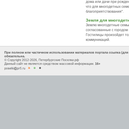
дома или дачи при рожден
что для многодетных сем
благоприятствования".
Земля для многодетн
Землю многодетные семьи
согласованные с городом 
Гостилицы произойдет то
коммуникаций.
При полном или частичном использовании материалов портала ссылка (для
обязательна.
© Copyright 2012-2026, Петербургские Поселки.рф
Данный сайт не является средством массовой информации.
16+