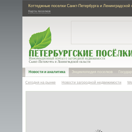
Коттеджные поселки Санкт-Петербурга и Ленинградской 
Карта поселков
Информационный портал о загородной недвижимости
Санкт-Петербурга и Ленинградской области
Новости и аналитика
Энциклопедия поселков
Государ
Сегодня на рынке
Новости загородной недвижимости
We