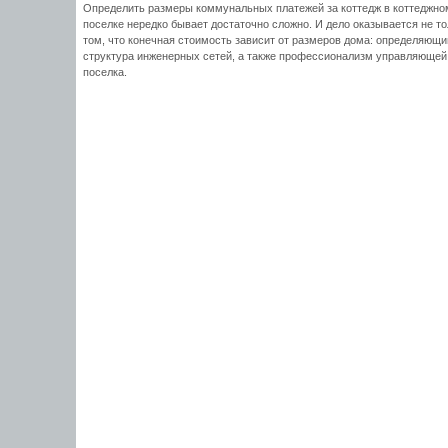
Определить размеры коммунальных платежей за коттедж в коттеджно
поселке нередко бывает достаточно сложно. И дело оказывается не то
том, что конечная стоимость зависит от размеров дома: определяющ
структура инженерных сетей, а также профессионализм управляющей
поселка.