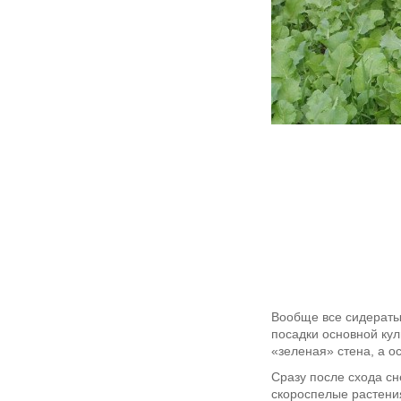
Вообще все сидераты 
посадки основной кул
«зеленая» стена, а о
Сразу после схода сн
скороспелые растения