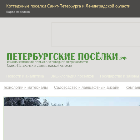
Коттеджные поселки Санкт-Петербурга и Ленинградской области
Карта поселков
Информационный портал о загородной недвижимости
Санкт-Петербурга и Ленинградской области
Новости и аналитика
Энциклопедия поселков
Государство и законы
Технологии и материалы
Садоводство и ланшафтный дизайн
Компан