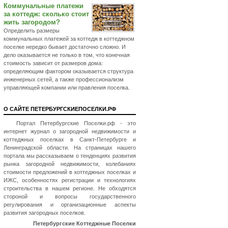
Коммунальные платежи
за коттедж: сколько стоит
жить загородом?
Определить размеры
коммунальных платежей за коттедж в коттеджном
поселке нередко бывает достаточно сложно. И
дело оказывается не только в том, что конечная
стоимость зависит от размеров дома:
определяющим фактором оказывается структура
инженерных сетей, а также профессионализм
управляющей компании или правления поселка.
О САЙТЕ ПЕТЕРБУРГСКИЕПОСЕЛКИ.РФ
Портал Петербургские Поселки.рф - это
интернет журнал о загородной недвижимости и
коттеджных поселках в Санкт-Петербурге и
Ленинградской области. На страницах нашего
портала мы рассказываем о тенденциях развития
рынка загородной недвижимости, колебаниях
стоимости предложений в коттеджных поселках и
ИЖС, особенностях регистрации и технологиях
строительства в нашем регионе. Не обходятся
стороной и вопросы государственного
регулирования и организационные аспекты
развития загородных поселков.
Петербургские Коттеджные Поселки