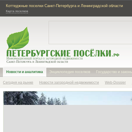
Коттеджные поселки Санкт-Петербурга и Ленинградской области
Карта поселков
Информационный портал о загородной недвижимости
Санкт-Петербурга и Ленинградской области
Новости и аналитика
Энциклопедия поселков
Государство и закон
Сегодня на рынке
Новости загородной недвижимости
Web-Dossier