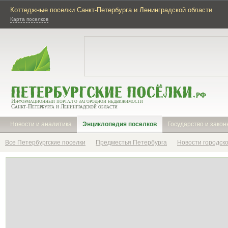
Коттеджные поселки Санкт-Петербурга и Ленинградской области
Карта поселков
Информационный портал о загородной недвижимости
Санкт-Петербурга и Ленинградской области
Новости и аналитика
Энциклопедия поселков
Государство и закон
Все Петербургские поселки
Предместья Петербурга
Новости городск