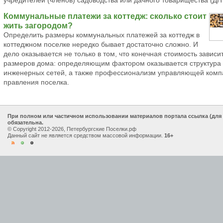
учредителей (членов) садоводства или дачного товарищества (ДН
Коммунальные платежи за коттедж: сколько стоит
жить загородом?
Определить размеры коммунальных платежей за коттедж в
коттеджном поселке нередко бывает достаточно сложно. И
дело оказывается не только в том, что конечная стоимость зависит
размеров дома: определяющим фактором оказывается структура
инженерных сетей, а также профессионализм управляющей комп
правления поселка.
При полном или частичном использовании материалов портала ссылка (для
обязательна.
© Copyright 2012-2026, Петербургские Поселки.рф
Данный сайт не является средством массовой информации.
16+