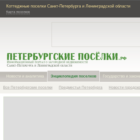
Коттеджные поселки Санкт-Петербурга и Ленинградской области
Карта поселков
Информационный портал о загородной недвижимости
Санкт-Петербурга и Ленинградской области
Новости и аналитика
Энциклопедия поселков
Государство и закон
Все Петербургские поселки
Предместья Петербурга
Новости городск