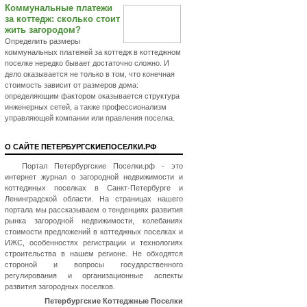
Коммунальные платежи
за коттедж: сколько стоит
жить загородом?
Определить размеры
коммунальных платежей за коттедж в коттеджном
поселке нередко бывает достаточно сложно. И
дело оказывается не только в том, что конечная
стоимость зависит от размеров дома:
определяющим фактором оказывается структура
инженерных сетей, а также профессионализм
управляющей компании или правления поселка.
О САЙТЕ ПЕТЕРБУРГСКИЕПОСЕЛКИ.РФ
Портал Петербургские Поселки.рф - это
интернет журнал о загородной недвижимости и
коттеджных поселках в Санкт-Петербурге и
Ленинградской области. На страницах нашего
портала мы рассказываем о тенденциях развития
рынка загородной недвижимости, колебаниях
стоимости предложений в коттеджных поселках и
ИЖС, особенностях регистрации и технологиях
строительства в нашем регионе. Не обходятся
стороной и вопросы государственного
регулирования и организационные аспекты
развития загородных поселков.
Петербургские Коттеджные Поселки